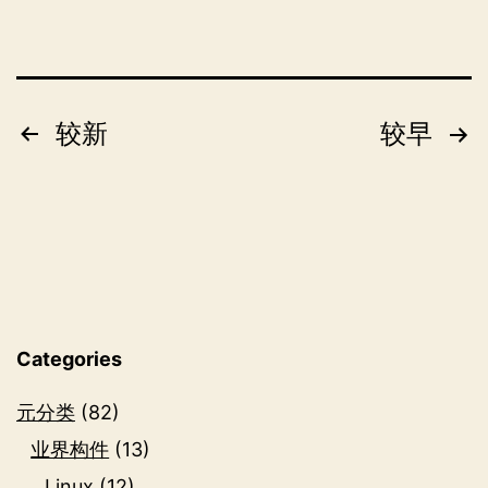
二
年
文
较新
较早
章
分
页
Categories
元分类
(82)
业界构件
(13)
Linux
(12)