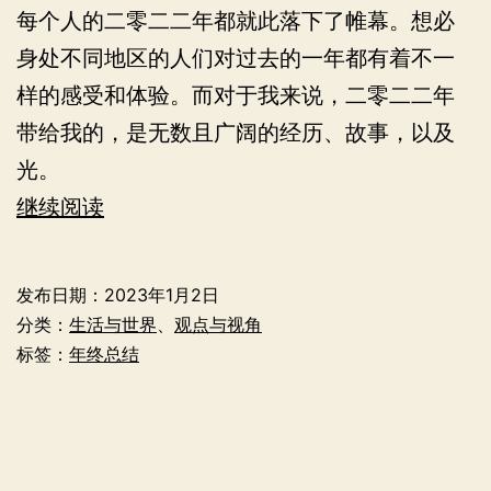
每个人的二零二二年都就此落下了帷幕。想必
身处不同地区的人们对过去的一年都有着不一
样的感受和体验。而对于我来说，二零二二年
带给我的，是无数且广阔的经历、故事，以及
光。
与
继续阅读
光
——
发布日期：
2023年1月2日
我
分类：
生活与世界
、
观点与视角
的
标签：
年终总结
二
零
二