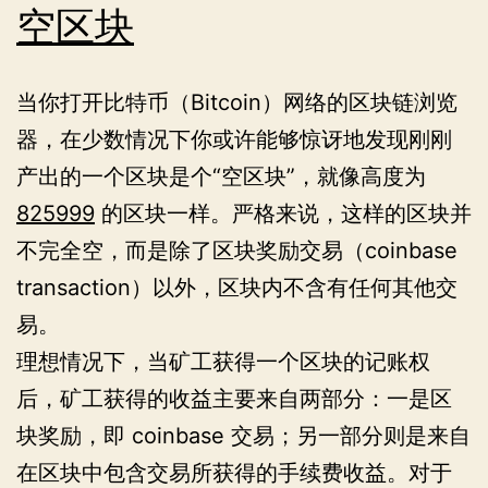
空区块
零
二
当你打开比特币（Bitcoin）网络的区块链浏览
三
器，在少数情况下你或许能够惊讶地发现刚刚
年
产出的一个区块是个“空区块”，就像高度为
825999
的区块一样。严格来说，这样的区块并
不完全空，而是除了区块奖励交易（coinbase
transaction）以外，区块内不含有任何其他交
易。
理想情况下，当矿工获得一个区块的记账权
后，矿工获得的收益主要来自两部分：一是区
块奖励，即 coinbase 交易；另一部分则是来自
在区块中包含交易所获得的手续费收益。对于