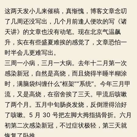
这两天发小儿来催稿，真惭愧，博客文章念叨
了几周还没写出，几个月前逢人便吹的写《诸
天讲》的文章也没有动笔。现在北京气温飙
升，实在有些盛夏难挨的感觉了，文章恐怕一
时半会儿更难写出。
三周一小病，三月一大病。去年十二月第一次
感染新冠，自然是高烧，而且烧得半睡半糊涂
时，满脑袋纠缠什么“框架”“系统”。今年三月甲
流，又是高烧，在宿舍挨了三天。甲流后咳嗽
了两个月。五月中旬肠炎发烧，反倒泄得治好
了咳嗽。5 月 30 号把左脚大拇指搞骨折。六月
初第二次感染新冠，不过症状极轻，第三天就
恢复了卧推。