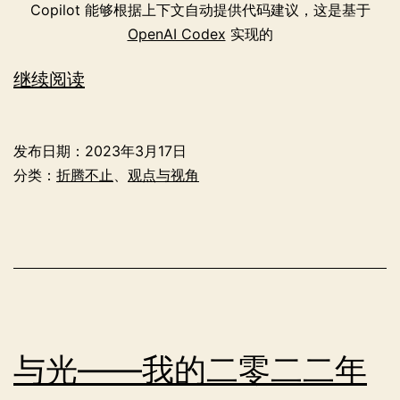
Copilot 能够根据上下文自动提供代码建议，这是基于
OpenAI Codex
实现的
Copilot
继续阅读
使
用
发布日期：
2023年3月17日
体
分类：
折腾不止
、
观点与视角
验
与光——我的二零二二年