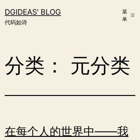
跳
DGIDEAS' BLOG
菜
至
单
代码如诗
内
容
分类：
元分类
在每个人的世界中——我