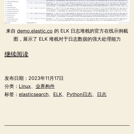
来自
demo.elastic.co
的 ELK 日志堆栈的官方在线示例截
图，展示了 ELK 堆栈对于日志数据的强大处理能力
为
继续阅读
Python
应
发布日期：
2023年11月17日
用
分类：
Linux
、
业界构件
程
标签：
elasticsearch
、
ELK
、
Python日志
、
日志
序
配
置