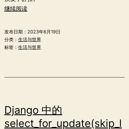
Fragments
继续阅读
of
two
发布日期：
2023年6月19日
months
分类：
生活与世界
标签：
生活与世界
Django 中的
select_for_update(skip_l