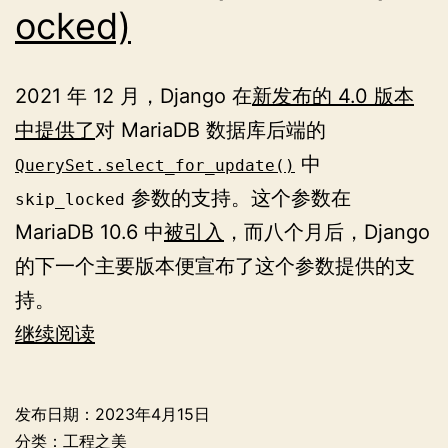
ocked)
2021 年 12 月，Django 在
新发布的 4.0 版本
中提供了
对 MariaDB 数据库后端的
中
QuerySet.select_for_update()
参数的支持。这个参数在
skip_locked
MariaDB 10.6 中
被引入
，而八个月后，Django
的下一个主要版本便宣布了这个参数提供的支
持。
Django
继续阅读
中
的
发布日期：
2023年4月15日
select_for_update(skip_locked)
分类：
工程之美