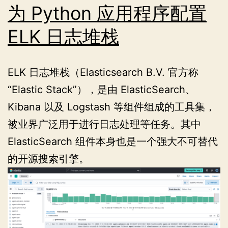
有
为 Python 应用程序配置
空
ELK 日志堆栈
区
块
ELK 日志堆栈（Elasticsearch B.V. 官方称
“Elastic Stack”），是由 ElasticSearch、
Kibana 以及 Logstash 等组件组成的工具集，
被业界广泛用于进行日志处理等任务。其中
ElasticSearch 组件本身也是一个强大不可替代
的开源搜索引擎。