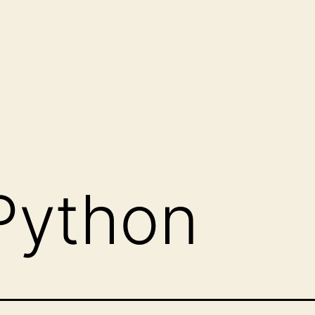
Python