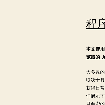
程
本文使用
览器的 Ja
大多数的
取决于具
获得日常
们展示下
且精密的