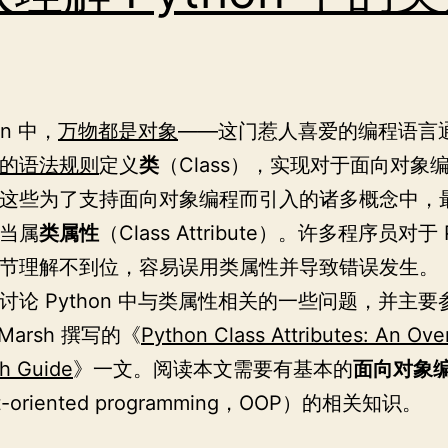
on 中，
万物都是对象
——这门惹人喜爱的编程语言
的语法规则
定义
类
（Class），实现对于面向对象
这些为了支持面向对象编程而引入的诸多概念中，
当属
类属性
（Class Attribute）。许多程序员对于 P
节理解不到位，容易误用类属性并导致错误发生。
讨论 Python 中与类属性相关的一些问题，并主要
s Marsh 撰写的《
Python Class Attributes: An Ove
h Guide
》一文。阅读本文需要有基本的
面向对象
t-oriented programming，OOP）的相关知识。
深