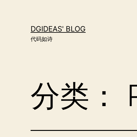
跳
至
内
DGIDEAS' BLOG
容
代码如诗
分类：