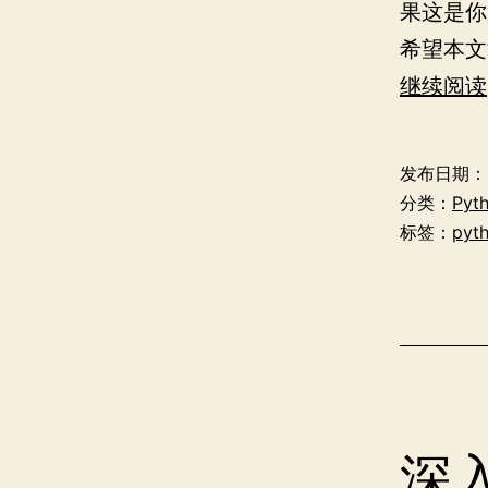
果这是你
希望本文
继续阅读
发布日期：
分类：
Pyt
标签：
pyt
深入