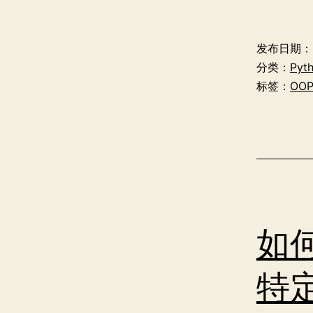
发布日期：
分类：
Pyt
标签：
OO
如何
特定