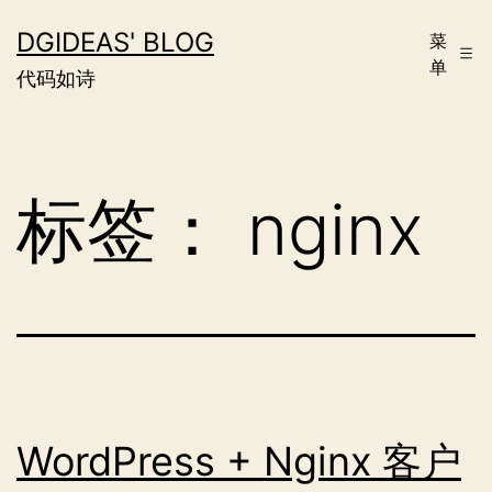
跳
DGIDEAS' BLOG
菜
至
单
代码如诗
内
容
标签：
nginx
WordPress + Nginx 客户