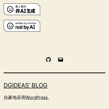
GitHub
电
邮
DGIDEAS' BLOG
自豪地采用
WordPress
。