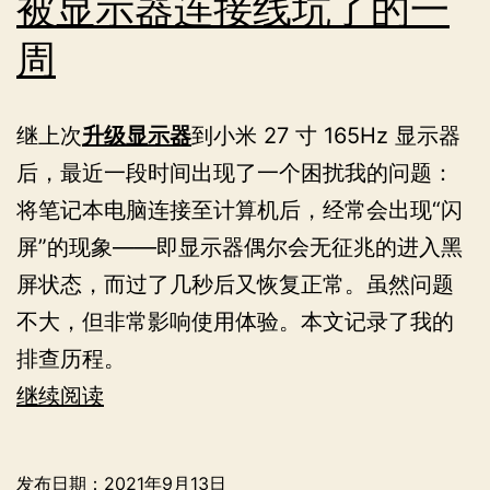
被显示器连接线坑了的一
周
继上次
升级显示器
到小米 27 寸 165Hz 显示器
后，最近一段时间出现了一个困扰我的问题：
将笔记本电脑连接至计算机后，经常会出现“闪
屏”的现象——即显示器偶尔会无征兆的进入黑
屏状态，而过了几秒后又恢复正常。虽然问题
不大，但非常影响使用体验。本文记录了我的
排查历程。
被
继续阅读
显
示
发布日期：
2021年9月13日