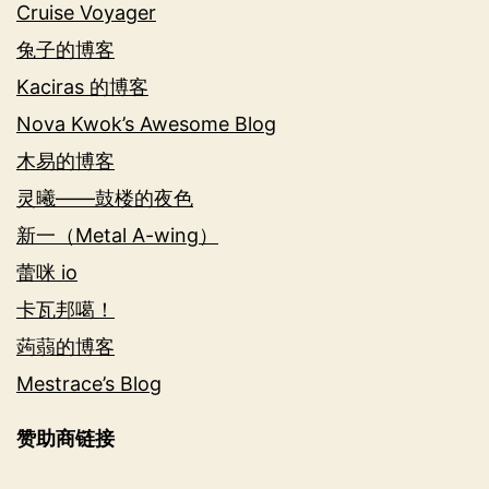
Cruise Voyager
兔子的博客
Kaciras 的博客
Nova Kwok’s Awesome Blog
木易的博客
灵曦——鼓楼的夜色
新一（Metal A-wing）
蕾咪 io
卡瓦邦噶！
蒟蒻的博客
Mestrace’s Blog
赞助商链接