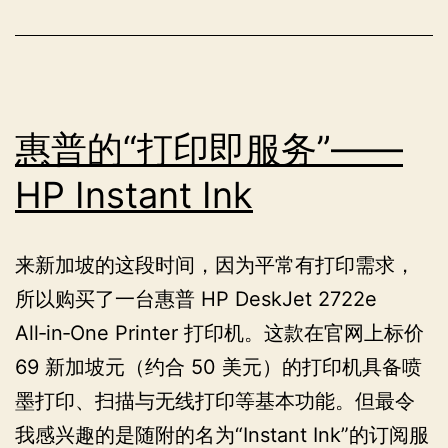
证
书
验
证
的
惠普的“打印即服务”——
坑
HP Instant Ink
来新加坡的这段时间，因为平常有打印需求，
所以购买了一台惠普 HP DeskJet 2722e
All‑in‑One Printer 打印机。这款在官网上标价
69 新加坡元（约合 50 美元）的打印机具备喷
墨打印、扫描与无线打印等基本功能。但最令
我感兴趣的是随附的名为“Instant Ink”的订阅服