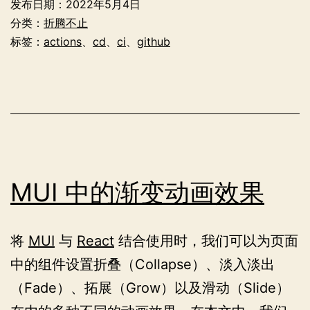
发布日期：
2022年5月4日
Actions
分类：
折腾不止
构
标签：
actions
、
cd
、
ci
、
github
建
CI/CD
流
程
MUI 中的渐变动画效果
将
MUI
与
React
结合使用时，我们可以为页面
中的组件设置折叠（Collapse）、淡入淡出
（Fade）、拓展（Grow）以及滑动（Slide）