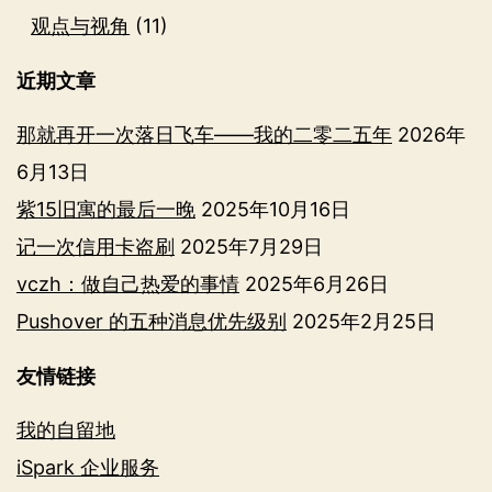
观点与视角
(11)
近期文章
那就再开一次落日飞车——我的二零二五年
2026年
6月13日
紫15旧寓的最后一晚
2025年10月16日
记一次信用卡盗刷
2025年7月29日
vczh：做自己热爱的事情
2025年6月26日
Pushover 的五种消息优先级别
2025年2月25日
友情链接
我的自留地
iSpark 企业服务