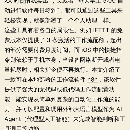
XX 时提醒我卖出”，又或者 “每天早上 9:00 自
动进行软件每日签到”，都可以通过这些工具来
轻松实现，就像部署了一个个人助理一样。
这些工具有着各自的局限性。例如 IFTTT 的免
费版本仅提供了 3 条激活的工作流配额，超出
的部分需要付费月度订阅。而 iOS 中的快捷指
令则依赖于手机本身，当设备网络断开或者电
量耗尽时，相关指令便不再执行。本文介绍了
一款可在本地部署的工作流软件
n8n
，该软件
提供了强大的无代码或低代码工作流配置功
能，能实现从简单到复杂的自动化工作流的能
力，并可以配置和调用外部大语言模型作为 AI
Agent（代理型人工智能）来完成智能判断和工
具调用等功能。