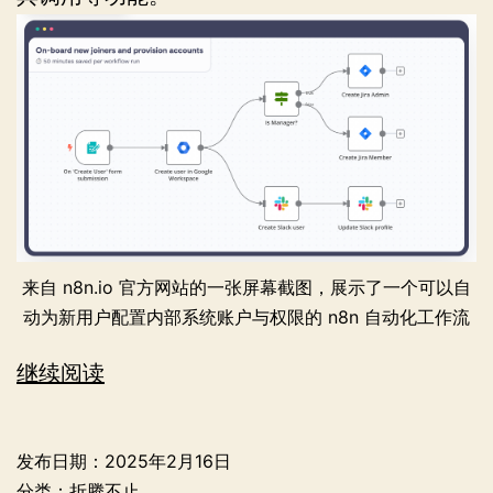
来自 n8n.io 官方网站的一张屏幕截图，展示了一个可以自
动为新用户配置内部系统账户与权限的 n8n 自动化工作流
IFTTT
继续阅读
的
本
发布日期：
2025年2月16日
地
分类：
折腾不止