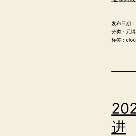
发布日期：
分类：
元博
标签：
clou
20
进