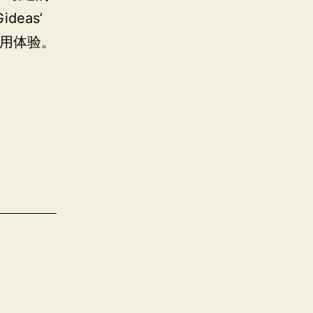
eas’
使用体验。