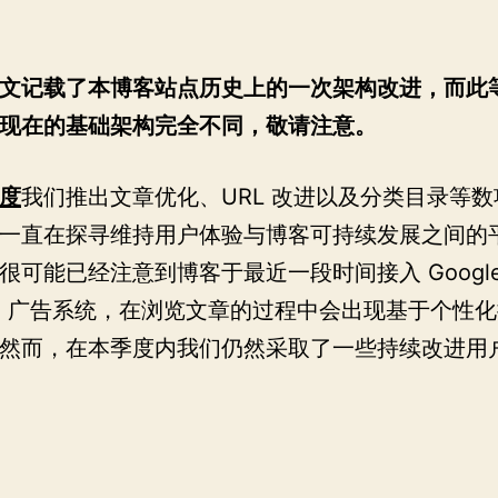
文记载了本博客站点历史上的一次架构改进，而此
现在的基础架构完全不同，敬请注意。
度
我们推出文章优化、URL 改进以及分类目录等
一直在探寻维持用户体验与博客可持续发展之间的
很可能已经注意到博客于最近一段时间接入 Googl
nse 广告系统，在浏览文章的过程中会出现基于个性
然而，在本季度内我们仍然采取了一些持续改进用
2020
Q4：