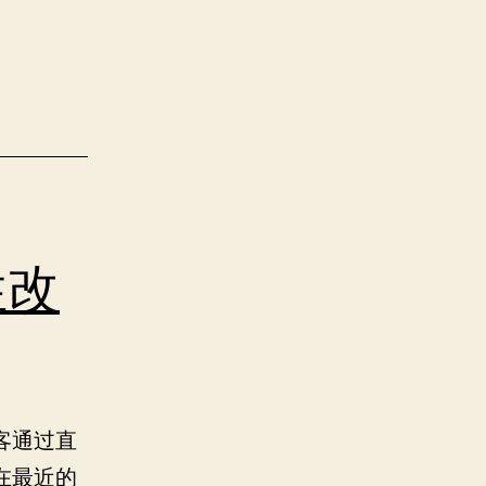
性改
客通过直
在最近的