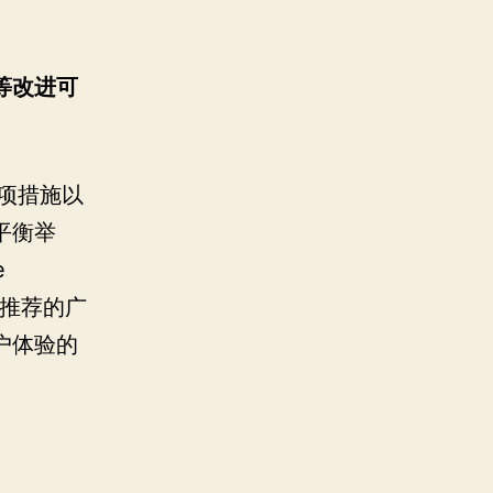
等改进可
数项措施以
平衡举
e
化推荐的广
户体验的