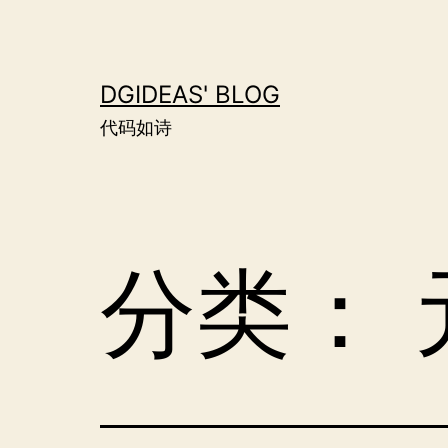
跳
至
内
DGIDEAS' BLOG
容
代码如诗
分类：