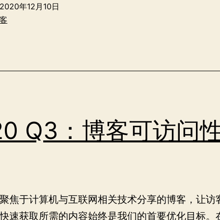
博
2020年12月10日
客
客
可
访
问
性
改
进
20 Q3：博客可访问
聚焦于计算机与互联网相关技术分享的博客，让访
快速获取所需的内容始终是我们的首要优化目标。