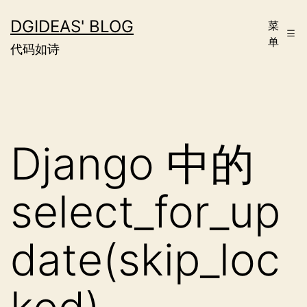
跳
DGIDEAS' BLOG
菜
至
单
代码如诗
内
容
Django 中的
select_for_up
date(skip_loc