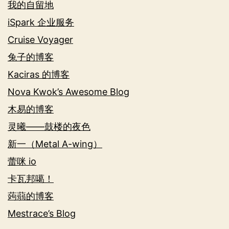
我的自留地
iSpark 企业服务
Cruise Voyager
兔子的博客
Kaciras 的博客
Nova Kwok’s Awesome Blog
木易的博客
灵曦——鼓楼的夜色
新一（Metal A-wing）
蕾咪 io
卡瓦邦噶！
蒟蒻的博客
Mestrace’s Blog