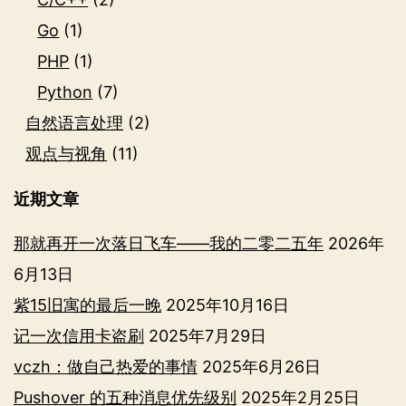
Go
(1)
PHP
(1)
Python
(7)
自然语言处理
(2)
观点与视角
(11)
近期文章
那就再开一次落日飞车——我的二零二五年
2026年
6月13日
紫15旧寓的最后一晚
2025年10月16日
记一次信用卡盗刷
2025年7月29日
vczh：做自己热爱的事情
2025年6月26日
Pushover 的五种消息优先级别
2025年2月25日