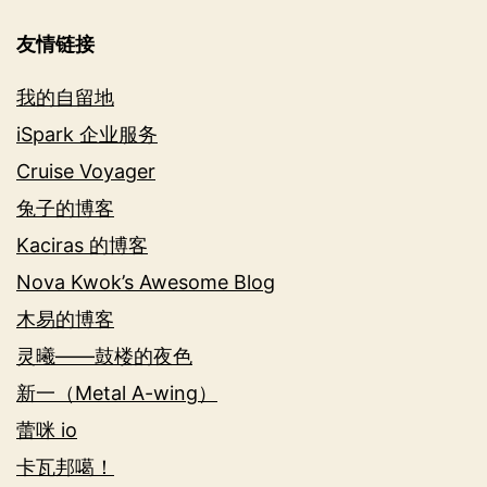
友情链接
我的自留地
iSpark 企业服务
Cruise Voyager
兔子的博客
Kaciras 的博客
Nova Kwok’s Awesome Blog
木易的博客
灵曦——鼓楼的夜色
新一（Metal A-wing）
蕾咪 io
卡瓦邦噶！