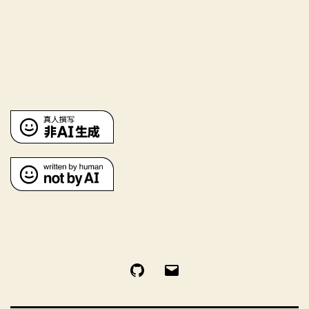
GitHub
电
邮