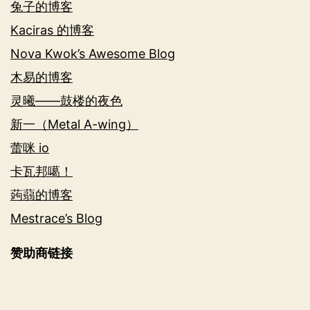
兔子的博客
Kaciras 的博客
Nova Kwok’s Awesome Blog
木易的博客
灵曦——鼓楼的夜色
新一（Metal A-wing）
蕾咪 io
卡瓦邦噶！
蒟蒻的博客
Mestrace’s Blog
赞助商链接