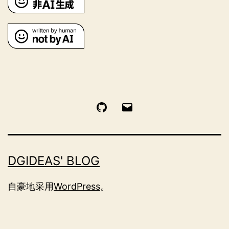
GitHub
电
邮
DGIDEAS' BLOG
自豪地采用
WordPress
。