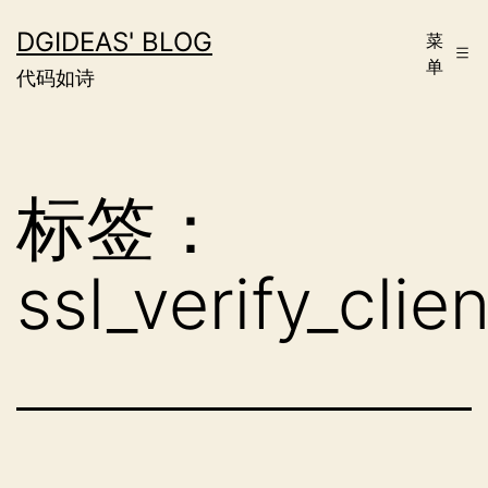
跳
DGIDEAS' BLOG
菜
至
单
代码如诗
内
容
标签：
ssl_verify_clien