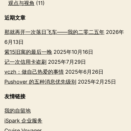
观点与视角
(11)
近期文章
那就再开一次落日飞车——我的二零二五年
2026年
6月13日
紫15旧寓的最后一晚
2025年10月16日
记一次信用卡盗刷
2025年7月29日
vczh：做自己热爱的事情
2025年6月26日
Pushover 的五种消息优先级别
2025年2月25日
友情链接
我的自留地
iSpark 企业服务
Cruise Voyager