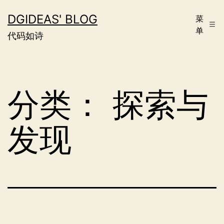
跳
DGIDEAS' BLOG
菜
至
单
代码如诗
内
容
分类：
探索与
发现