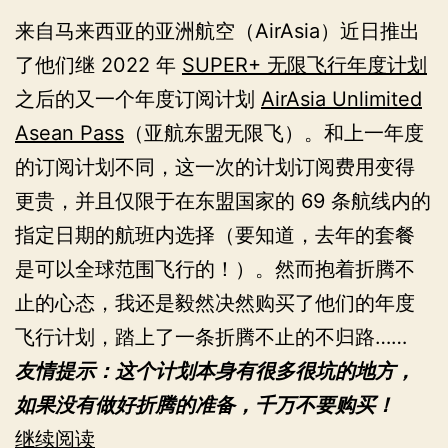
来自马来西亚的亚洲航空（AirAsia）近日推出
了他们继 2022 年
SUPER+ 无限飞行年度计划
之后的又一个年度订阅计划
AirAsia Unlimited
Asean Pass
（亚航东盟无限飞）。和上一年度
的订阅计划不同，这一次的计划订阅费用变得
更贵，并且仅限于在东盟国家的 69 条航线内的
指定日期的航班内选择（要知道，去年的套餐
是可以全球范围飞行的！）。然而抱着折腾不
止的心态，我还是毅然决然购买了他们的年度
飞行计划，踏上了一条折腾不止的不归路……
友情提示：这个计划本身有很多很坑的地方，
如果没有做好折腾的准备，千万不要购买！
2024
继续阅读