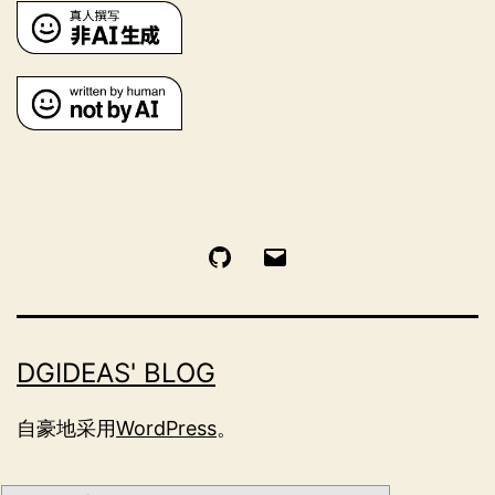
GitHub
电
邮
DGIDEAS' BLOG
自豪地采用
WordPress
。