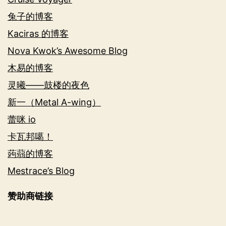
兔子的博客
Kaciras 的博客
Nova Kwok’s Awesome Blog
木易的博客
灵曦——鼓楼的夜色
新一（Metal A-wing）
蕾咪 io
卡瓦邦噶！
蒟蒻的博客
Mestrace’s Blog
赞助商链接