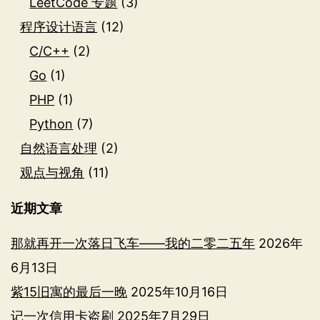
LeetCode 专题
(3)
程序设计语言
(12)
C/C++
(2)
Go
(1)
PHP
(1)
Python
(7)
自然语言处理
(2)
观点与视角
(11)
近期文章
那就再开一次落日飞车——我的二零二五年
2026年
6月13日
紫15旧寓的最后一晚
2025年10月16日
记一次信用卡盗刷
2025年7月29日