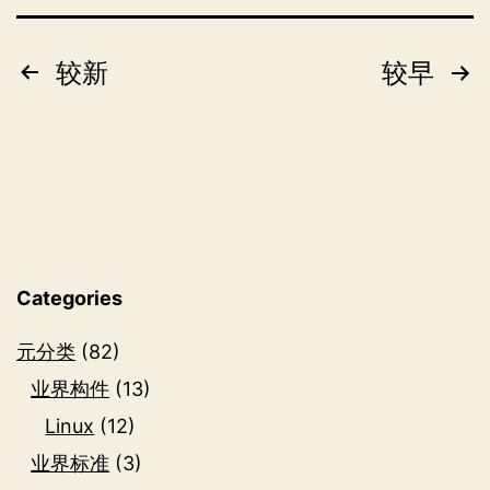
文
较新
较早
章
分
页
Categories
元分类
(82)
业界构件
(13)
Linux
(12)
业界标准
(3)