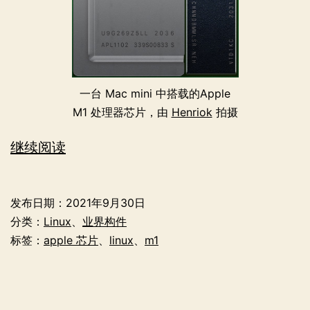
一台 Mac mini 中搭载的Apple
M1 处理器芯片，由
Henriok
拍摄
Asahi
继续阅读
Linux
——
发布日期：
2021年9月30日
为
分类：
Linux
、
业界构件
Apple
标签：
apple 芯片
、
linux
、
m1
芯
片