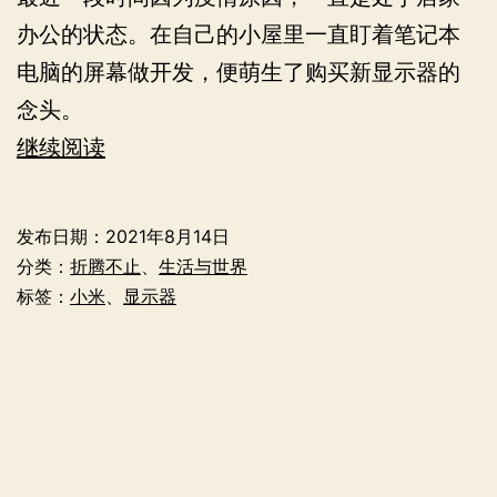
办公的状态。在自己的小屋里一直盯着笔记本
电脑的屏幕做开发，便萌生了购买新显示器的
念头。
视
继续阅读
野
升
发布日期：
2021年8月14日
级
分类：
折腾不止
、
生活与世界
标签：
小米
、
显示器