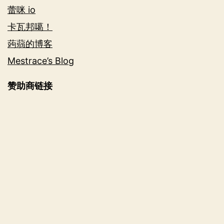
蕾咪 io
卡瓦邦噶！
蒟蒻的博客
Mestrace’s Blog
赞助商链接