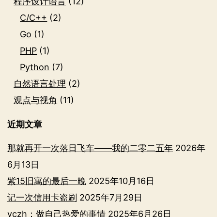
程序设计语言
(12)
C/C++
(2)
Go
(1)
PHP
(1)
Python
(7)
自然语言处理
(2)
观点与视角
(11)
近期文章
那就再开一次落日飞车——我的二零二五年
2026年
6月13日
紫15旧寓的最后一晚
2025年10月16日
记一次信用卡盗刷
2025年7月29日
vczh：做自己热爱的事情
2025年6月26日