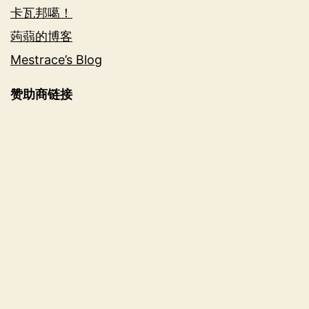
卡瓦邦噶！
蒟蒻的博客
Mestrace’s Blog
赞助商链接