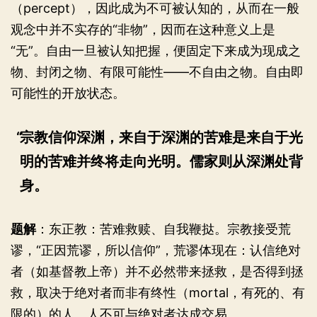
（percept），因此成为不可被认知的，从而在一般
观念中并不实存的“非物”，因而在这种意义上是
“无”。自由一旦被认知把握，便固定下来成为现成之
物、封闭之物、有限可能性——不自由之物。自由即
可能性的开放状态。
宗教信仰深渊，来自于深渊的苦难是来自于光
明的苦难并终将走向光明。儒家则从深渊处背
身。
题解
：东正教：苦难救赎、自我鞭挞。宗教接受荒
谬，“正因荒谬，所以信仰”，荒谬体现在：认信绝对
者（如基督教上帝）并不必然带来拯救，是否得到拯
救，取决于绝对者而非有终性（mortal，有死的、有
限的）的人。人不可与绝对者达成交易。