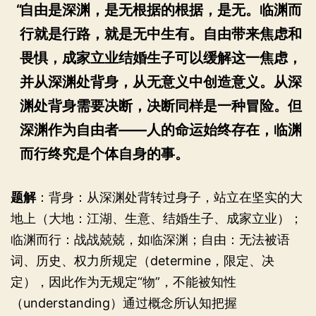
自由是深渊，是无根据的根据，是无。临渊而
行就是行路，就是无中生有。自由带来焦虑和
畏惧，成家立业结婚生子可以缓解这一焦虑，
并从深渊处背身，从无意义中创造意义。从深
渊处背身需要决断，决断同样是一种冒险。但
深渊作为自由者——人的命运始终存在，临渊
而行终究是个体自身的事。
题解
：背身：从深渊处背转过身子，站立在坚实的大
地上（大地：江湖、生意、结婚生子、成家立业）；
临渊而行：战战兢兢，如临深渊；自由：无法被语
词、历史、权力所规定（determine，限定、决
定），因此作为无规定“物”，不能被知性
（understanding）通过概念所认知把握