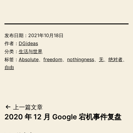
发布日期：
2021年10月18日
作者：
DGideas
分类：
生活与世界
标签：
Absolute
、
freedom
、
nothingness
、
无
、
绝对者
、
自由
文
上一篇文章
2020 年 12 月 Google 宕机事件复盘
章