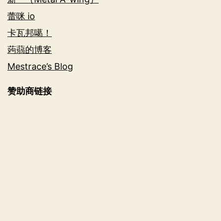
蕾咪 io
卡瓦邦噶！
蒟蒻的博客
Mestrace’s Blog
赞助商链接