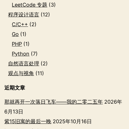
LeetCode 专题
(3)
程序设计语言
(12)
C/C++
(2)
Go
(1)
PHP
(1)
Python
(7)
自然语言处理
(2)
观点与视角
(11)
近期文章
那就再开一次落日飞车——我的二零二五年
2026年
6月13日
紫15旧寓的最后一晚
2025年10月16日