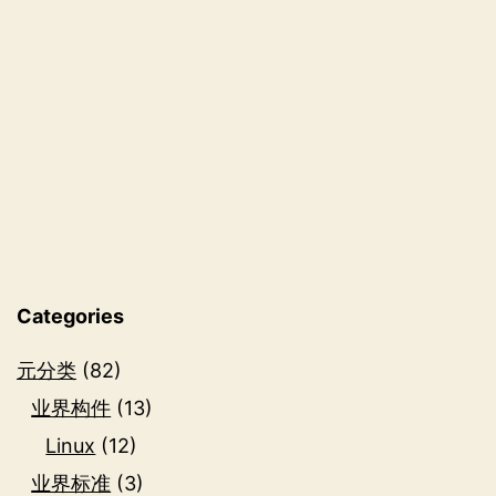
芯
片
设
计
的
Linux
系
统
Categories
元分类
(82)
业界构件
(13)
Linux
(12)
业界标准
(3)