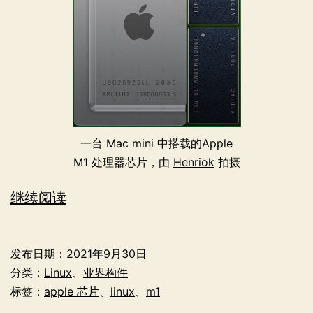
一台 Mac mini 中搭载的Apple
M1 处理器芯片，由
Henriok
拍摄
Asahi
继续阅读
Linux
——
发布日期：
2021年9月30日
为
分类：
Linux
、
业界构件
Apple
标签：
apple 芯片
、
linux
、
m1