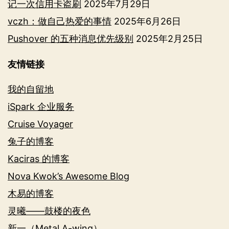
记一次信用卡盗刷
2025年7月29日
vczh：做自己热爱的事情
2025年6月26日
Pushover 的五种消息优先级别
2025年2月25日
友情链接
我的自留地
iSpark 企业服务
Cruise Voyager
兔子的博客
Kaciras 的博客
Nova Kwok’s Awesome Blog
木易的博客
灵曦——鼓楼的夜色
新一（Metal A-wing）