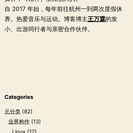
自 2017 年始，每年前往杭州一到两次度假休
养。热爱音乐与运动。博客博主
王万霖
的发
小、出游同行者与亲密合作伙伴。
Categories
元分类
(82)
业界构件
(13)
Linux
(12)