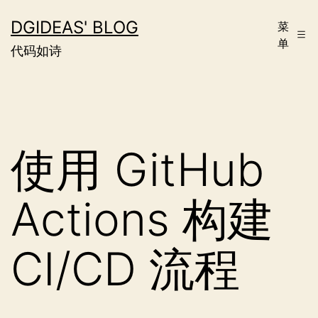
跳
DGIDEAS' BLOG
菜
至
单
代码如诗
内
容
使用 GitHub
Actions 构建
CI/CD 流程