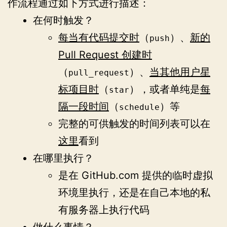
作流程通过如下方式进行描述：
在何时触发？
每当有代码提交时
（
）、
新的
push
Pull Request 创建时
（
）、
当其他用户星
pull_request
标项目时
（
），或者单纯是
每
star
隔一段时间
（
）等
schedule
完整的可供触发的时间列表可以在
这里
看到
在哪里执行？
是在 GitHub.com 提供的临时虚拟
环境里执行，还是在自己本地的私
有服务器上执行代码
做什么事情？