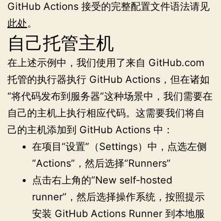
GitHub Actions 接受的完整配置文件语法请见
此处
。
自己托管主机
在上述示例中，我们使用了来自 GitHub.com
托管的执行器执行 GitHub Actions，但在诸如
“将代码发布到服务器”这种场景中，我们需要在
自己的主机上执行相应代码。这需要我们将自
己的主机添加到 GitHub Actions 中：
在项目“设置”（Settings）中，点选左侧
“Actions”，然后选择“Runners”
点击右上角的“New self-hosted
runner”，然后选择操作系统，按照提示
安装 GitHub Actions Runner 到本地服