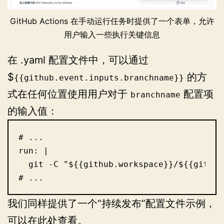
GitHub Actions 在手动运行任务时提供了一个表单，允许
用户输入一些执行关键信息
在 .yaml 配置文件中，可以通过
$
的方
{{github.event.inputs.branchname}}
式在任何位置使用用户对于
配置项
branchname
的输入值：
# ...

run: |

  git -C "${{github.workspace}}/${{github
# ...
我们同样提供了一个“持续发布”配置文件示例，
可以在
此处
查看。