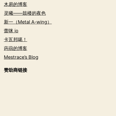
木易的博客
灵曦——鼓楼的夜色
新一（Metal A-wing）
蕾咪 io
卡瓦邦噶！
蒟蒻的博客
Mestrace’s Blog
赞助商链接