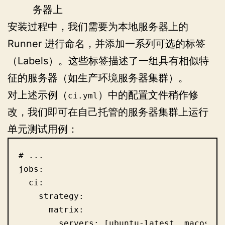
务器上
安装过程中，我们需要为本地服务器上的
Runner 进行命名，并添加一系列可选的标签
（Labels）。这些标签描述了一组具有相似特
征的服务器（如生产环境服务器集群）。
对上述示例（
）中的配置文件稍作修
ci.yml
改，我们即可在自己托管的服务器集群上运行
单元测试用例：
# ...

jobs:

  ci:

    strategy:

      matrix:

        servers: [ubuntu-latest, macos-lat