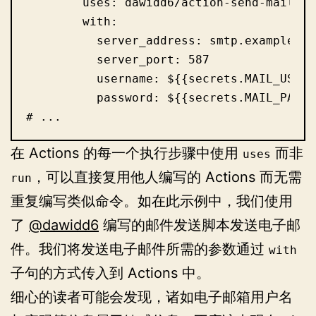
        uses: dawidd6/action-send-mail@v3

        with:

          server_address: smtp.example.com
          server_port: 587

          username: ${{secrets.MAIL_USERNA
          password: ${{secrets.MAIL_PASSWO
# ...
在 Actions 的每一个执行步骤中使用
而非
uses
，可以直接复用他人编写的 Actions 而无需
run
重复编写类似命令。如在此示例中，我们使用
了
@dawidd6
编写的邮件发送脚本发送电子邮
件。我们将发送电子邮件所需的参数通过
with
子句的方式传入到 Actions 中。
细心的读者可能会发现，诸如电子邮箱用户名