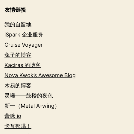
友情链接
我的自留地
iSpark 企业服务
Cruise Voyager
兔子的博客
Kaciras 的博客
Nova Kwok’s Awesome Blog
木易的博客
灵曦——鼓楼的夜色
新一（Metal A-wing）
蕾咪 io
卡瓦邦噶！