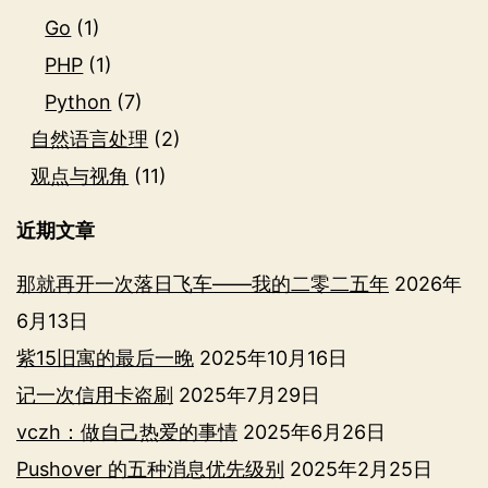
Go
(1)
PHP
(1)
Python
(7)
自然语言处理
(2)
观点与视角
(11)
近期文章
那就再开一次落日飞车——我的二零二五年
2026年
6月13日
紫15旧寓的最后一晚
2025年10月16日
记一次信用卡盗刷
2025年7月29日
vczh：做自己热爱的事情
2025年6月26日
Pushover 的五种消息优先级别
2025年2月25日