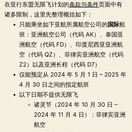
在亚行东盟无限飞计划的
条款与条件
页面中有
诸多限制，这里先整理概括如下：
只能乘坐如下亚航所属航空公司的
国际
航
班：亚洲航空公司（代码 AK）、泰国亚
洲航空（代码 FD）、印度尼西亚亚洲航
空（代码 QZ）、菲律宾亚洲航空（代码
Z2）以及亚洲长程（代码 D7）
仅能预定从 2024 年 5 月 1 日 – 2025 年
4 月 30 日之间的指定航班
以下日期不提供无限飞
诸灵节（2024 年 10 月 30 日 –
2024 年 11 月 4 日）：菲律宾亚洲
航空