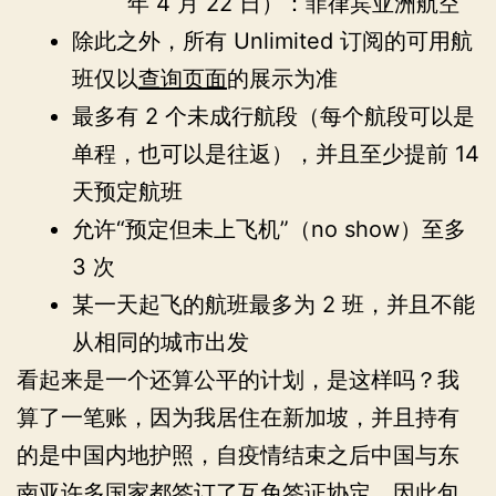
年 4 月 22 日）：菲律宾亚洲航空
除此之外，所有 Unlimited 订阅的可用航
班仅以
查询页面
的展示为准
最多有 2 个未成行航段（每个航段可以是
单程，也可以是往返），并且至少提前 14
天预定航班
允许“预定但未上飞机”（no show）至多
3 次
某一天起飞的航班最多为 2 班，并且不能
从相同的城市出发
看起来是一个还算公平的计划，是这样吗？我
算了一笔账，因为我居住在新加坡，并且持有
的是中国内地护照，自疫情结束之后中国与东
南亚许多国家都签订了互免签证协定。因此包