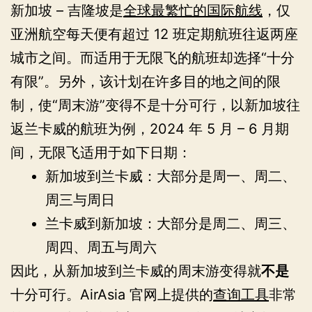
新加坡 – 吉隆坡是
全球最繁忙的国际航线
，仅
亚洲航空每天便有超过 12 班定期航班往返两座
城市之间。而适用于无限飞的航班却选择“十分
有限”。另外，该计划在许多目的地之间的限
制，使“周末游”变得不是十分可行，以新加坡往
返兰卡威的航班为例，2024 年 5 月 – 6 月期
间，无限飞适用于如下日期：
新加坡到兰卡威：大部分是周一、周二、
周三与周日
兰卡威到新加坡：大部分是周二、周三、
周四、周五与周六
因此，从新加坡到兰卡威的周末游变得就
不是
十分可行。AirAsia 官网上提供的
查询工具
非常