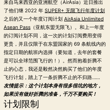
来自马来西亚的亚洲航空（AirAsia）近日推出
了他们继 2022 年
SUPER+ 无限飞行年度计划
之后的又一个年度订阅计划
AirAsia Unlimited
Asean Pass
（亚航东盟无限飞）。和上一年度
的订阅计划不同，这一次的计划订阅费用变得
更贵，并且仅限于在东盟国家的 69 条航线内的
指定日期的航班内选择（要知道，去年的套餐
是可以全球范围飞行的！）。然而抱着折腾不
止的心态，我还是毅然决然购买了他们的年度
飞行计划，踏上了一条折腾不止的不归路……
友情提示：这个计划本身有很多很坑的地方，
如果没有做好折腾的准备，千万不要购买！
计划限制