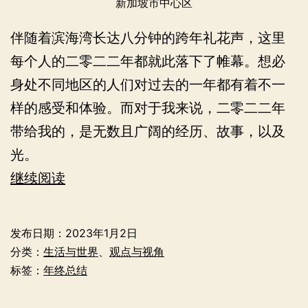
新加坡市中心区
伴随着滨海湾长达八分钟的跨年礼花声，这里
每个人的二零二二年都就此落下了帷幕。想必
身处不同地区的人们对过去的一年都有着不一
样的感受和体验。而对于我来说，二零二二年
带给我的，是无数且广阔的经历、故事，以及
光。
与
继续阅读
光
——
发布日期：
2023年1月2日
我
分类：
生活与世界
、
观点与视角
的
标签：
年终总结
二