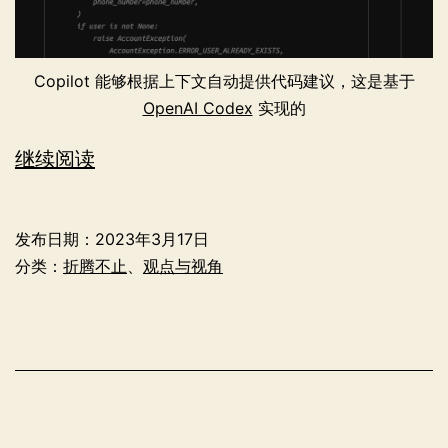
Copilot 能够根据上下文自动提供代码建议，这是基于
OpenAI Codex
实现的
Copilot
继续阅读
使
用
发布日期：
2023年3月17日
体
分类：
折腾不止
、
观点与视角
验