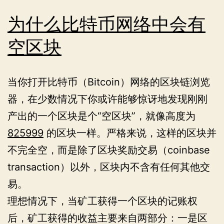
我
的
为什么比特币网络中会有
二
空区块
零
二
当你打开比特币（Bitcoin）网络的区块链浏览
三
器，在少数情况下你或许能够惊讶地发现刚刚
年
产出的一个区块是个“空区块”，就像高度为
825999
的区块一样。严格来说，这样的区块并
不完全空，而是除了区块奖励交易（coinbase
transaction）以外，区块内不含有任何其他交
易。
理想情况下，当矿工获得一个区块的记账权
后，矿工获得的收益主要来自两部分：一是区