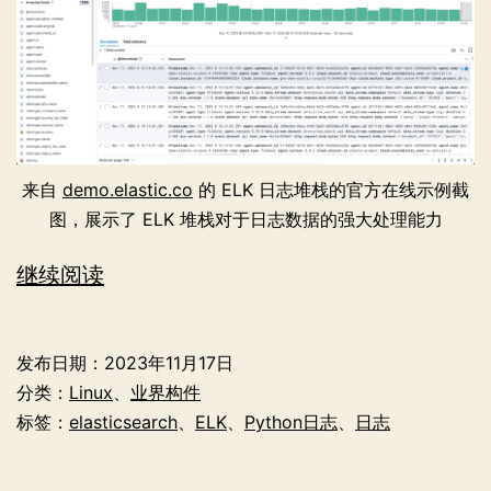
来自
demo.elastic.co
的 ELK 日志堆栈的官方在线示例截
图，展示了 ELK 堆栈对于日志数据的强大处理能力
为
继续阅读
Python
应
发布日期：
2023年11月17日
用
分类：
Linux
、
业界构件
程
标签：
elasticsearch
、
ELK
、
Python日志
、
日志
序