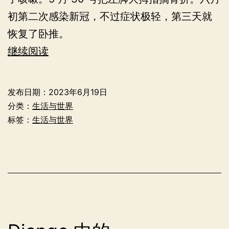
初第二次感染新冠，不过症状极轻，第三天就
恢复了卧推。
Fragments
继续阅读
of
two
发布日期：
2023年6月19日
months
分类：
生活与世界
标签：
生活与世界