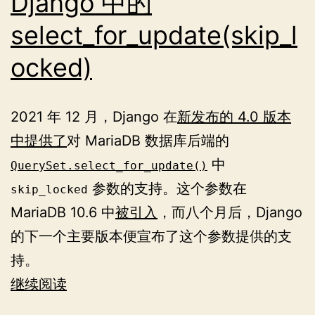
Django 中的
select_for_update(skip_l
ocked)
2021 年 12 月，Django 在
新发布的 4.0 版本
中提供了
对 MariaDB 数据库后端的
中
QuerySet.select_for_update()
参数的支持。这个参数在
skip_locked
MariaDB 10.6 中
被引入
，而八个月后，Django
的下一个主要版本便宣布了这个参数提供的支
持。
Django
继续阅读
中