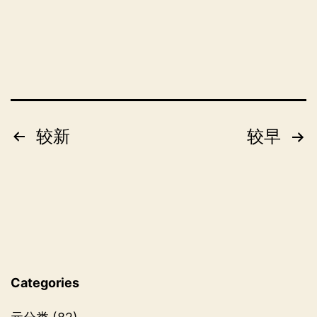
零
二
二
年
文
较新
较早
章
分
页
Categories