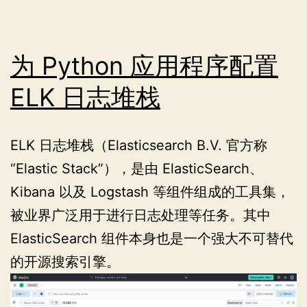
中
会
有
为 Python 应用程序配置
空
ELK 日志堆栈
区
块
ELK 日志堆栈（Elasticsearch B.V. 官方称
“Elastic Stack”），是由 ElasticSearch、
Kibana 以及 Logstash 等组件组成的工具集，
被业界广泛用于进行日志处理等任务。其中
ElasticSearch 组件本身也是一个强大不可替代
的开源搜索引擎。