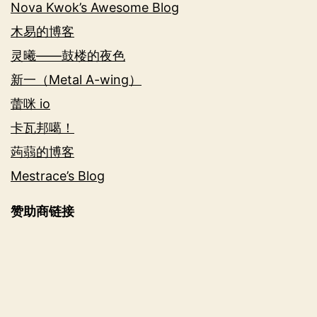
Nova Kwok’s Awesome Blog
木易的博客
灵曦——鼓楼的夜色
新一（Metal A-wing）
蕾咪 io
卡瓦邦噶！
蒟蒻的博客
Mestrace’s Blog
赞助商链接