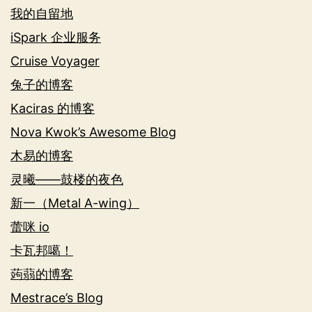
我的自留地
iSpark 企业服务
Cruise Voyager
兔子的博客
Kaciras 的博客
Nova Kwok’s Awesome Blog
木易的博客
灵曦——鼓楼的夜色
新一（Metal A-wing）
蕾咪 io
卡瓦邦噶！
蒟蒻的博客
Mestrace’s Blog