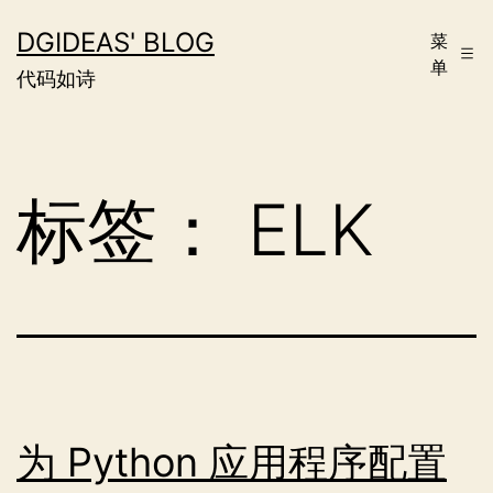
跳
DGIDEAS' BLOG
菜
至
单
代码如诗
内
容
标签：
ELK
为 Python 应用程序配置