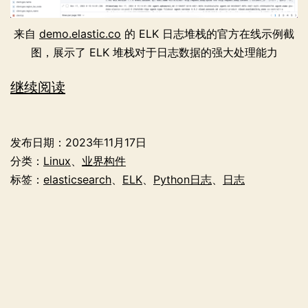
来自
demo.elastic.co
的 ELK 日志堆栈的官方在线示例截
图，展示了 ELK 堆栈对于日志数据的强大处理能力
为
继续阅读
Python
应
发布日期：
2023年11月17日
用
分类：
Linux
、
业界构件
程
标签：
elasticsearch
、
ELK
、
Python日志
、
日志
序
配
置
ELK
日