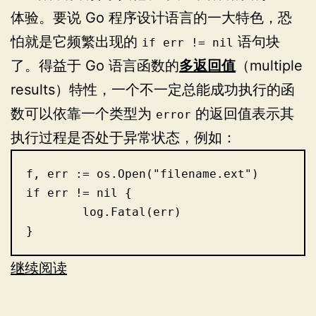
体验。要说 Go 程序设计语言的一大特色，恐
怕就是它频繁出现的
语句块
if err != nil
了。得益于 Go 语言函数的
多返回值
（multiple
results）特性，一个不一定总能成功执行的函
数可以依靠一个类型为
的返回值表示其
error
执行过程是否处于异常状态，例如：
f, err := os.Open("filename.ext")

if err != nil {

	log.Fatal(err)

}
Go
继续阅读
语
言