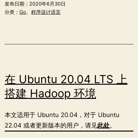
发布日期：
2020年6月30日
中
分类：
Go
、
程序设计语言
的
错
误
处
理
在 Ubuntu 20.04 LTS 上
搭建 Hadoop 环境
本文适用于 Ubuntu 20.04，对于 Ubuntu
22.04 或者更新版本的用户，请见
此处
。