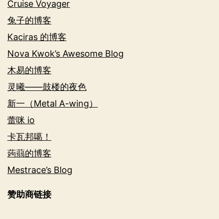
Cruise Voyager
兔子的博客
Kaciras 的博客
Nova Kwok’s Awesome Blog
木易的博客
灵曦——鼓楼的夜色
新一（Metal A-wing）
蕾咪 io
卡瓦邦噶！
蒟蒻的博客
Mestrace’s Blog
赞助商链接