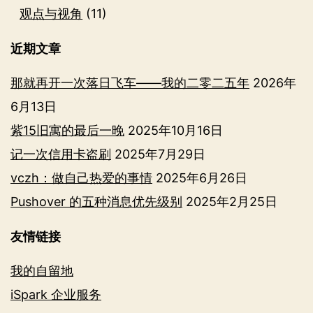
观点与视角
(11)
近期文章
那就再开一次落日飞车——我的二零二五年
2026年
6月13日
紫15旧寓的最后一晚
2025年10月16日
记一次信用卡盗刷
2025年7月29日
vczh：做自己热爱的事情
2025年6月26日
Pushover 的五种消息优先级别
2025年2月25日
友情链接
我的自留地
iSpark 企业服务