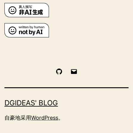
GitHub
电
邮
DGIDEAS' BLOG
自豪地采用
WordPress
。