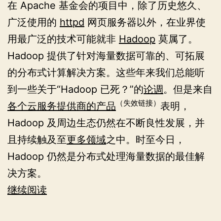
在 Apache 基金会的项目中，除了历史悠久、
广泛使用的
httpd
网页服务器以外，在业界使
用最广泛的技术可能就非
Hadoop
莫属了。
Hadoop 提供了针对海量数据可靠的、可拓展
的分布式计算解决方案。这些年来我们总能听
到一些关于“Hadoop 已死？”的
论调
。但是来自
（失效链接）
各个云服务提供商的产品
表明，
Hadoop 及周边生态仍然在不断良性发展，并
且持续触及至
更多领域
之中。时至今日，
Hadoop 仍然是分布式处理海量数据的最佳解
决方案。
在
继续阅读
Ubuntu