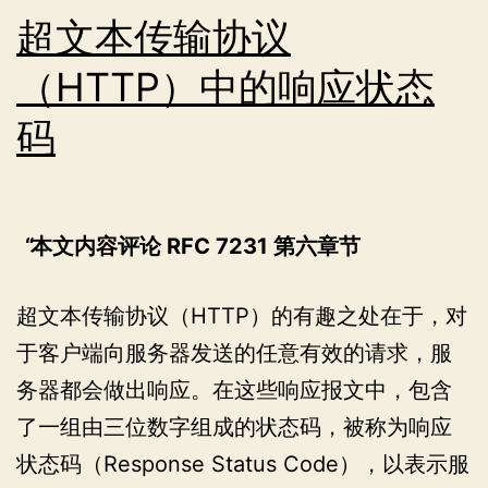
（SSML）
超文本传输协议
优
（HTTP）中的响应状态
化
码
语
音
合
成
本文内容评论 RFC 7231 第六章节
质
超文本传输协议（HTTP）的有趣之处在于，对
量
于客户端向服务器发送的任意有效的请求，服
务器都会做出响应。在这些响应报文中，包含
了一组由三位数字组成的状态码，被称为响应
状态码（Response Status Code），以表示服