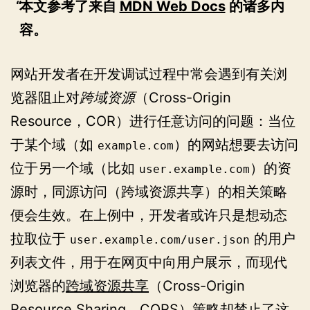
本文参考了来自
MDN Web Docs
的诸多内
容。
网站开发者在开发调试过程中常会遇到有关浏
览器阻止对
跨域资源
（Cross-Origin
Resource，COR）进行任意访问的问题：当位
于某个域（如
）的网站想要去访问
example.com
位于另一个域（比如
）的资
user.example.com
源时，同源访问（跨域资源共享）的相关策略
便会生效。在上例中，开发者或许只是想动态
拉取位于
的用户
user.example.com/user.json
列表文件，用于在网页中向用户展示，而现代
浏览器的
跨域资源共享
（Cross-Origin
Resource Sharing，CORS）策略却禁止了这