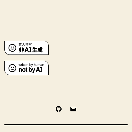
GitHub
电
邮