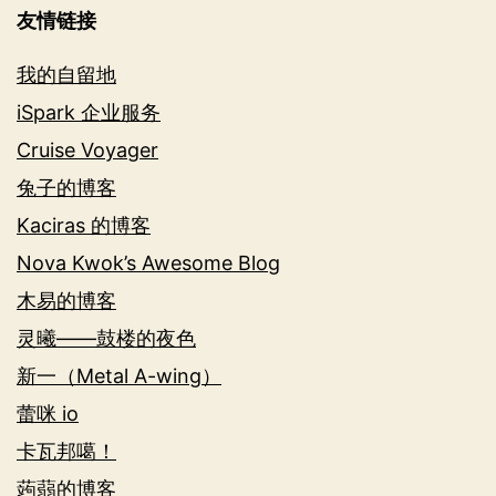
友情链接
我的自留地
iSpark 企业服务
Cruise Voyager
兔子的博客
Kaciras 的博客
Nova Kwok’s Awesome Blog
木易的博客
灵曦——鼓楼的夜色
新一（Metal A-wing）
蕾咪 io
卡瓦邦噶！
蒟蒻的博客