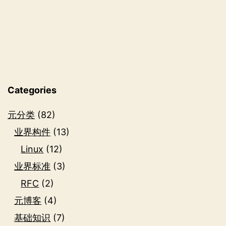
共
享
（CORS）
策
略
Categories
元分类
(82)
业界构件
(13)
Linux
(12)
业界标准
(3)
RFC
(2)
元博客
(4)
基础知识
(7)