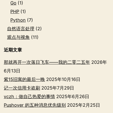
Go
(1)
PHP
(1)
Python
(7)
自然语言处理
(2)
观点与视角
(11)
近期文章
那就再开一次落日飞车——我的二零二五年
2026年
6月13日
紫15旧寓的最后一晚
2025年10月16日
记一次信用卡盗刷
2025年7月29日
vczh：做自己热爱的事情
2025年6月26日
Pushover 的五种消息优先级别
2025年2月25日