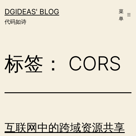
跳
DGIDEAS' BLOG
菜
至
单
代码如诗
内
容
标签：
CORS
互联网中的跨域资源共享