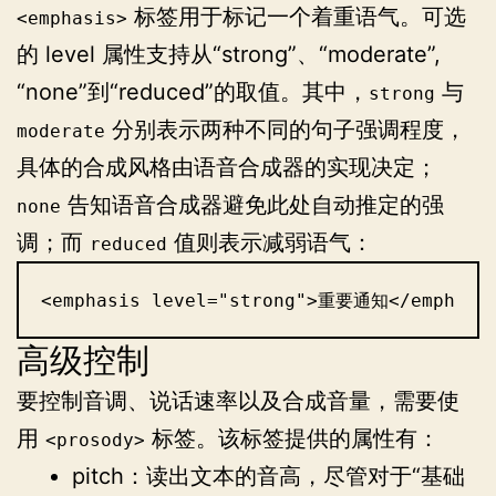
标签用于标记一个着重语气。可选
<emphasis>
的 level 属性支持从“strong”、“moderate”,
“none”到“reduced”的取值。其中，
与
strong
分别表示两种不同的句子强调程度，
moderate
具体的合成风格由语音合成器的实现决定；
告知语音合成器避免此处自动推定的强
none
调；而
值则表示减弱语气：
reduced
<emphasis level="strong">重要通知</emphasi
高级控制
要控制音调、说话速率以及合成音量，需要使
用
标签。该标签提供的属性有：
<prosody>
pitch：读出文本的音高，尽管对于“基础