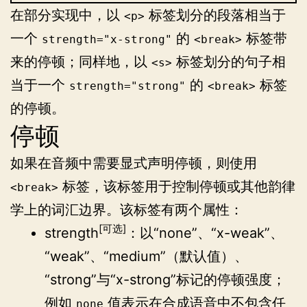
在部分实现中，以
标签划分的段落相当于
<p>
一个
的
标签带
strength="x-strong"
<break>
来的停顿；同样地，以
标签划分的句子相
<s>
当于一个
的
标签
strength="strong"
<break>
的停顿。
停顿
如果在音频中需要显式声明停顿，则使用
标签，该标签用于控制停顿或其他韵律
<break>
学上的词汇边界。该标签有两个属性：
[可选]
strength
：以“none”、“x-weak”、
“weak”、“medium”（默认值）、
“strong”与“x-strong”标记的停顿强度；
例如
值表示在合成语音中不包含任
none