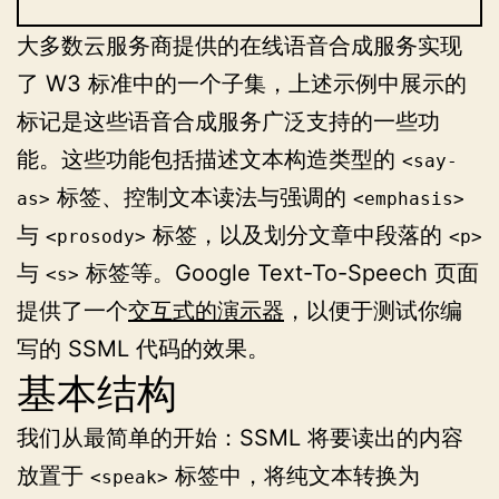
大多数云服务商提供的在线语音合成服务实现
了 W3 标准中的一个子集，上述示例中展示的
标记是这些语音合成服务广泛支持的一些功
能。这些功能包括描述文本构造类型的
<say-
标签、控制文本读法与强调的
as>
<emphasis>
与
标签，以及划分文章中段落的
<prosody>
<p>
与
标签等。Google Text-To-Speech 页面
<s>
提供了一个
交互式的演示器
，以便于测试你编
写的 SSML 代码的效果。
基本结构
我们从最简单的开始：SSML 将要读出的内容
放置于
标签中，将纯文本转换为
<speak>