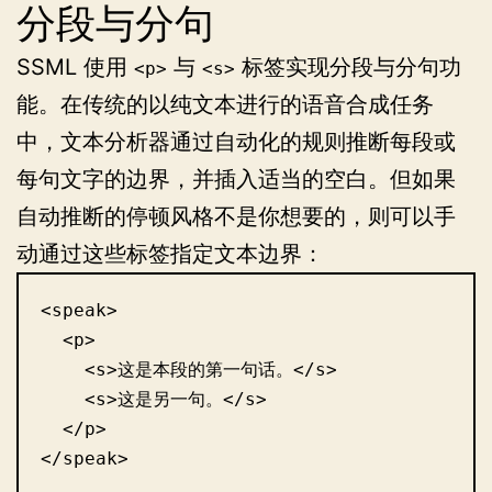
分段与分句
SSML 使用
与
标签实现分段与分句功
<p>
<s>
能。在传统的以纯文本进行的语音合成任务
中，文本分析器通过自动化的规则推断每段或
每句文字的边界，并插入适当的空白。但如果
自动推断的停顿风格不是你想要的，则可以手
动通过这些标签指定文本边界：
<speak>

  <p>

    <s>这是本段的第一句话。</s>

    <s>这是另一句。</s>

  </p>

</speak>