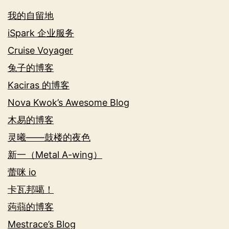
我的自留地
iSpark 企业服务
Cruise Voyager
兔子的博客
Kaciras 的博客
Nova Kwok’s Awesome Blog
木易的博客
灵曦——鼓楼的夜色
新一（Metal A-wing）
蕾咪 io
卡瓦邦噶！
蒟蒻的博客
Mestrace’s Blog