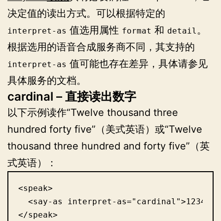
决定值的读出方式。可以根据特定的
值选用属性
和
。
interpret-as
format
detail
根据选用的语音合成服务商不同，其支持的
值可能也存在差异，具体请参见
interpret-as
具体服务的文档。
cardinal – 直接读出数字
以下示例读作“Twelve thousand three
hundred forty five”（美式英语）或“Twelve
thousand three hundred and forty five”（英
式英语）：
<speak>

  <say-as interpret-as="cardinal">12345</
</speak>