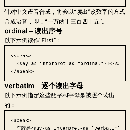
针对中文语音合成，将会以“读出”该数字的方式
合成语音，即：“一万两千三百四十五”。
ordinal – 读出序号
以下示例读作“First”：
<speak>

  <say-as interpret-as="ordinal">1</say-as
</speak>
verbatim – 逐个读出字母
以下示例指定这些数字和字母是被逐个读出
的：
<speak>

  车牌是<say-as interpret-as="verbatim">京A0