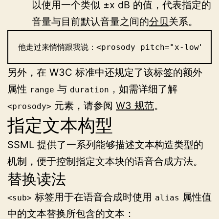
以使用一个类似 ±x dB 的值，代表指定的
音量与目前默认音量之间的
分贝
关系。
他走过来悄悄跟我说：<prosody pitch="x-low" ra
另外，在 W3C 标准中还规定了该标签的额外
属性
与
，如需详细了解
range
duration
元素，请参阅
W3 规范
。
<prosody>
指定文本构型
SSML 提供了一系列能够描述文本构造类型的
机制，便于控制指定文本块的语音合成方法。
替换读法
标签用于在语音合成时使用
属性值
<sub>
alias
中的文本替换所包含的文本：