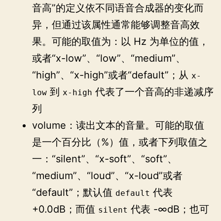
音高”的定义依不同语音合成器的变化而
异，但通过该属性通常能够调整音高效
果。可能的取值为：以 Hz 为单位的值，
或者“x-low”、“low”、“medium”、
“high”、“x-high”或者“default”；从
x-
到
代表了一个音高的非递减序
low
x-high
列
volume：读出文本的音量。可能的取值
是一个百分比（%）值，或者下列取值之
一：“silent”、“x-soft”、“soft”、
“medium”、“loud”、“x-loud”或者
“default”；默认值
代表
default
+0.0dB；而值
代表 -∞dB；也可
silent