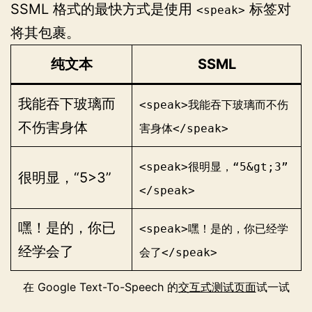
SSML 格式的最快方式是使用
标签对
<speak>
将其包裹。
纯文本
SSML
我能吞下玻璃而
<speak>我能吞下玻璃而不伤
不伤害身体
害身体</speak>
<speak>很明显，“5&gt;3”
很明显，“5>3”
</speak>
嘿！是的，你已
<speak>嘿！是的，你已经学
经学会了
会了</speak>
在 Google Text-To-Speech 的
交互式测试页面
试一试