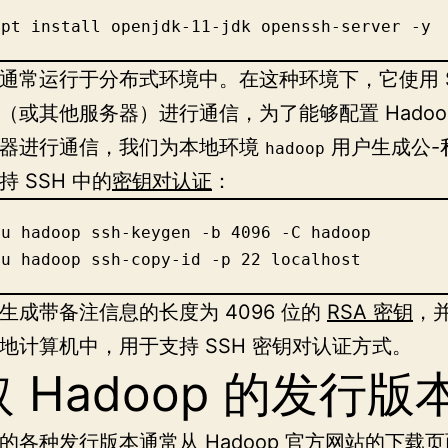
apt install openjdk-11-jdk openssh-server -y
op 通常运行于分布式环境中。在这种环境下，它使用 S
（或其他服务器）进行通信，为了能够配置 Hadoo
务器进行通信，我们为本地环境
用户生成公-
hadoop
 SSH 中的
密钥对认证
：
u hadoop ssh-keygen -b 4096 -C hadoop

-u hadoop ssh-copy-id -p 22 localhost
生成带备注信息的长度为 4096 位的
RSA 密钥
，
地计算机中，用于支持 SSH 密钥对认证方式。
 Hadoop 的发行版
p 的各种发行版本通常从 Hadoop 官方网站的
下载页