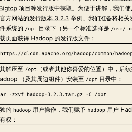
Bigtop
项目等发行版中获取。为便于讲解，我们使
p 官方网站的
发行版本 3.2.3
举例。我们准备将相关
文件系统的
目录下（另一个标准选择是
/opt
/usr/lo
载页面获得 Hadoop 的发行版文件：
"https://dlcdn.apache.org/hadoop/common/hadoo
将其解压至
（或者其他你喜爱的位置）中，后续
/opt
Hadoop （及其周边组件）安装至
目录中：
/opt
tar -zxvf hadoop-3.2.3.tar.gz -C /opt
单独的
用户操作，我们赋予
用户 Had
hadoop
hadoop
有权：