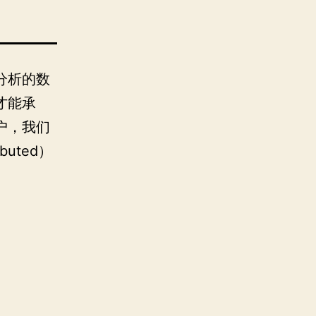
分析的数
才能承
户，我们
uted）