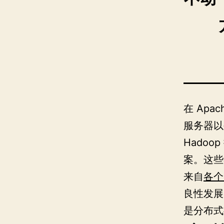
在 Ap
服务器
Hado
案。这些
来自
各个
良性发展
是分布式