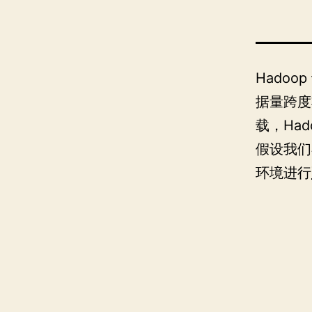
Hado
据量跨度
载，Ha
假设我们在
环境进行