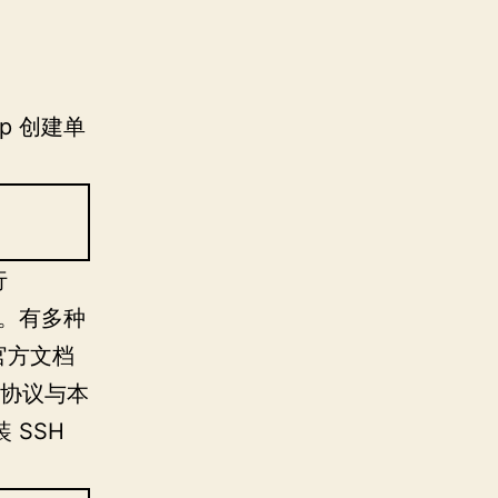
p 创建单
行
）。有多种
 官方文档
H 协议与本
 SSH