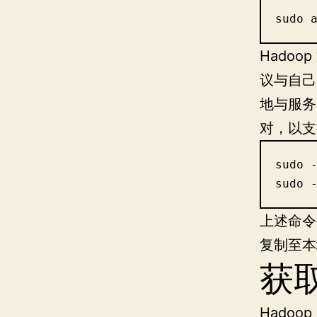
sudo 
Hado
议与自己
地与服
对，以支持
sudo -
sudo 
上述命令
复制至本
获取
Hadoo