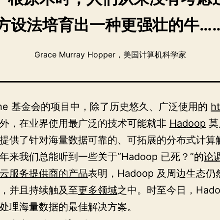
方设法培育出一种更强壮的牛…
Grace Murray Hopper，美国计算机科学家
ache 基金会的项目中，除了历史悠久、广泛使用的
h
以外，在业界使用最广泛的技术可能就非
Hadoop
莫
op 提供了针对海量数据可靠的、可拓展的分布式计算
年来我们总能听到一些关于“Hadoop 已死？”的
论
云服务提供商的产品
表明，Hadoop 及周边生态
，并且持续触及至
更多领域
之中。时至今日，Hado
处理海量数据的最佳解决方案。