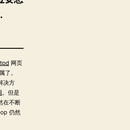
…
ttpd
网页
属了。
解决方
调
。但是
仍然在不断
op 仍然