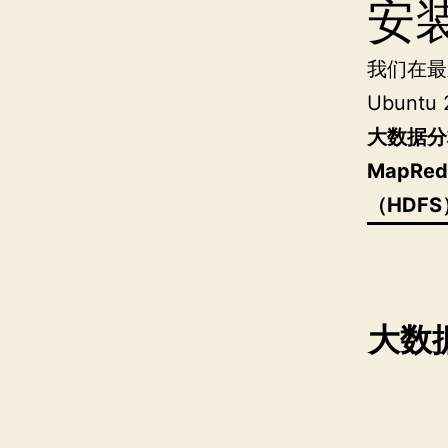
安
我们在最新
Ubunt
大数据分析
MapRed
（HDFS
大数