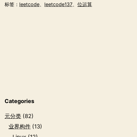
II
标签：
leetcode
、
leetcode137
、
位运算
解
法
介
绍
Categories
元分类
(82)
业界构件
(13)
Linux
(12)