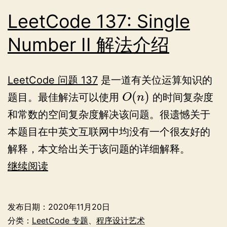
LeetCode 137: Single
Number II 解法介绍
LeetCode 问题 137
是一道有关位运算知识的
(
)
题目。最佳解法可以使用
的时间复杂度
O
n
和常数的空间复杂度解决该问题。很遗憾关于
本题目在中英文互联网中均没有一个很友好的
解释，本文给出关于该问题的详细解释。
LeetCode
继续阅读
137:
Single
发布日期：
2020年11月20日
Number
分类：
LeetCode 专题
、
程序设计艺术