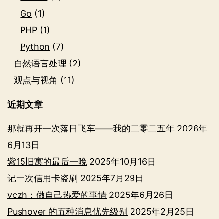
Go
(1)
PHP
(1)
Python
(7)
自然语言处理
(2)
观点与视角
(11)
近期文章
那就再开一次落日飞车——我的二零二五年
2026年
6月13日
紫15旧寓的最后一晚
2025年10月16日
记一次信用卡盗刷
2025年7月29日
vczh：做自己热爱的事情
2025年6月26日
Pushover 的五种消息优先级别
2025年2月25日