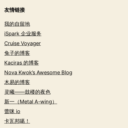
友情链接
我的自留地
iSpark 企业服务
Cruise Voyager
兔子的博客
Kaciras 的博客
Nova Kwok’s Awesome Blog
木易的博客
灵曦——鼓楼的夜色
新一（Metal A-wing）
蕾咪 io
卡瓦邦噶！