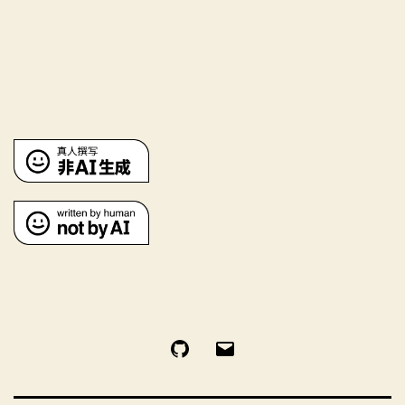
GitHub
电
邮