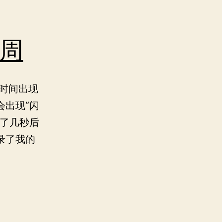
周
段时间出现
会出现“闪
过了几秒后
录了我的