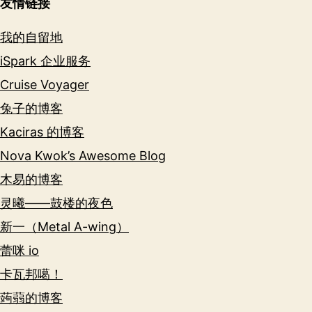
友情链接
我的自留地
iSpark 企业服务
Cruise Voyager
兔子的博客
Kaciras 的博客
Nova Kwok’s Awesome Blog
木易的博客
灵曦——鼓楼的夜色
新一（Metal A-wing）
蕾咪 io
卡瓦邦噶！
蒟蒻的博客