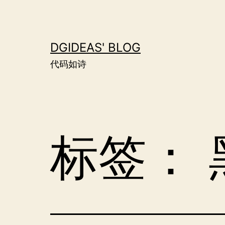
跳
至
内
DGIDEAS' BLOG
容
代码如诗
标签：