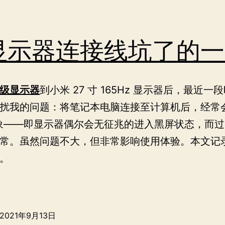
显示器连接线坑了的一
级显示器
到小米 27 寸 165Hz 显示器后，最近一
扰我的问题：将笔记本电脑连接至计算机后，经常
象——即显示器偶尔会无征兆的进入黑屏状态，而
常。虽然问题不大，但非常影响使用体验。本文记
。
被
显
示
2021年9月13日