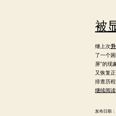
被
继上次
升
了一个困
屏”的现
又恢复正
排查历程
继续阅读
发布日期：