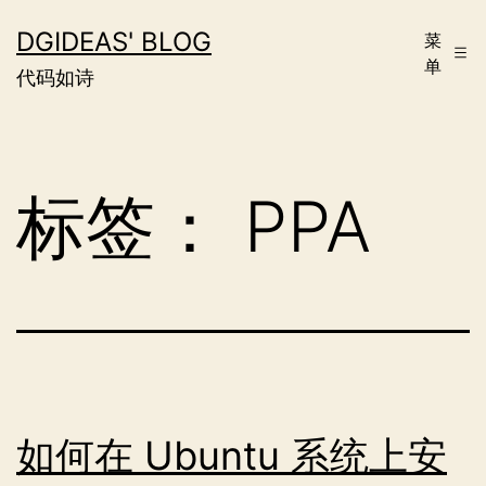
跳
DGIDEAS' BLOG
菜
至
单
代码如诗
内
容
标签：
PPA
如何在 Ubuntu 系统上安