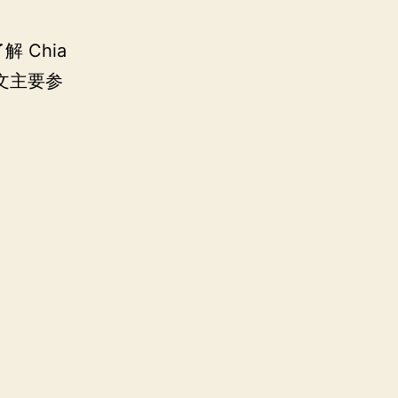
 Chia
文主要参