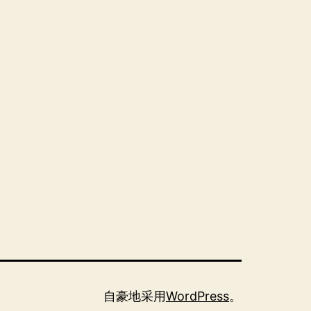
自豪地采用
WordPress
。