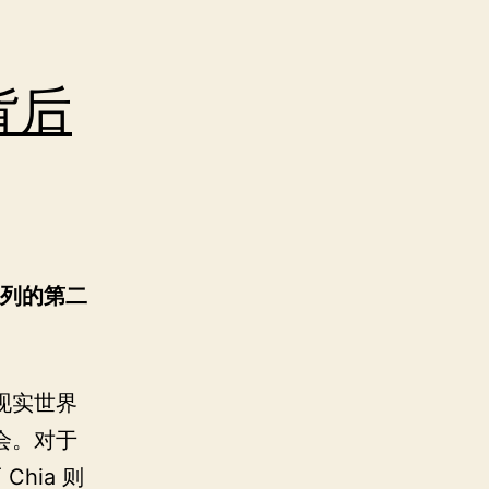
背后
列的第二
现实世界
会。对于
 Chia 则