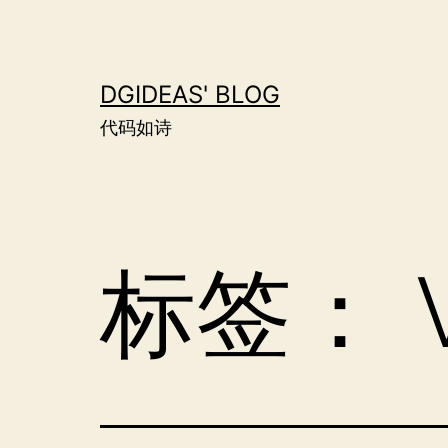
跳
至
内
DGIDEAS' BLOG
容
代码如诗
标签：