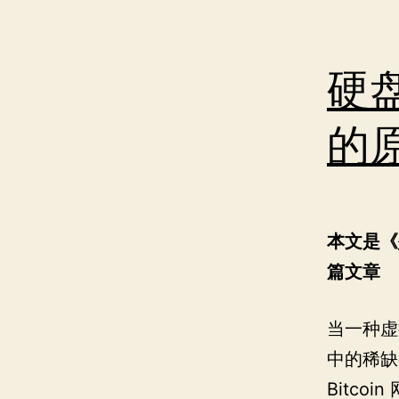
硬盘
的
本文是《
篇文章
当一种虚
中的稀缺
Bitc