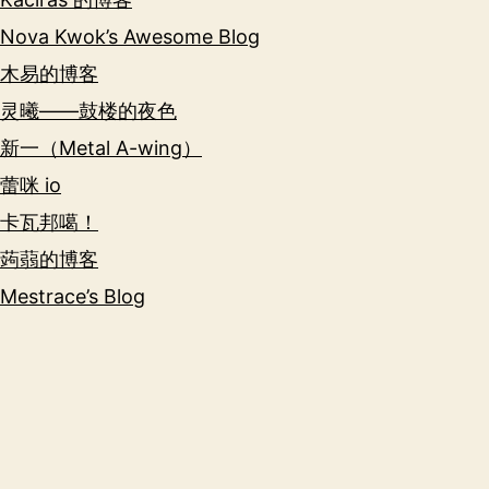
Nova Kwok’s Awesome Blog
木易的博客
灵曦——鼓楼的夜色
新一（Metal A-wing）
蕾咪 io
卡瓦邦噶！
蒟蒻的博客
Mestrace’s Blog