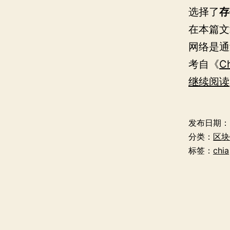
选择了
存
在本篇文
网络是通
考自《
Ch
继续阅读
发布日期：
分类：
区块
标签：
chia