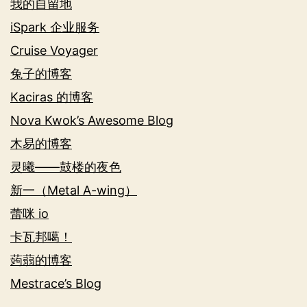
我的自留地
iSpark 企业服务
Cruise Voyager
兔子的博客
Kaciras 的博客
Nova Kwok’s Awesome Blog
木易的博客
灵曦——鼓楼的夜色
新一（Metal A-wing）
蕾咪 io
卡瓦邦噶！
蒟蒻的博客
Mestrace’s Blog