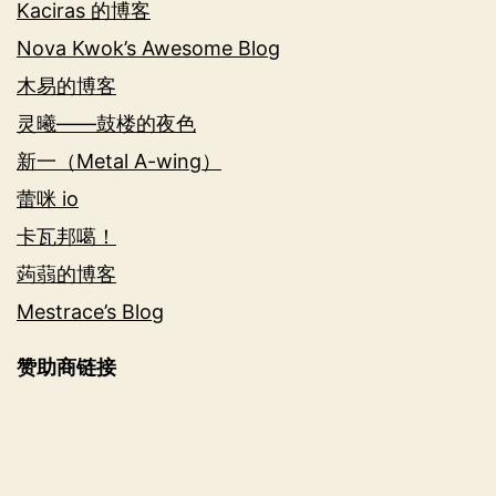
Kaciras 的博客
Nova Kwok’s Awesome Blog
木易的博客
灵曦——鼓楼的夜色
新一（Metal A-wing）
蕾咪 io
卡瓦邦噶！
蒟蒻的博客
Mestrace’s Blog
赞助商链接