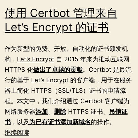
使用 Certbot 管理来自
Let’s Encrypt 的证书
作为新型的免费、开放、自动化的证书颁发机
构，
Let’s Encrypt
自 2015 年来为推动互联网
HTTPS 化
做出了卓越的贡献
。Certbot 是最流
行的基于 Let’s Encrypt 的客户端，用于在服务
器上简化 HTTPS（SSL/TLS）证书的申请流
程。本文中，我们介绍通过 Certbot 客户端为
网络服务器
添加
、
删除
HTTPS 证书、
吊销证
书
，以及
为已有证书添加新域名
的操作。
使
继续阅读