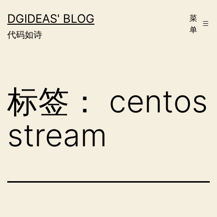
跳
DGIDEAS' BLOG
菜
至
单
代码如诗
内
容
标签：
centos
stream