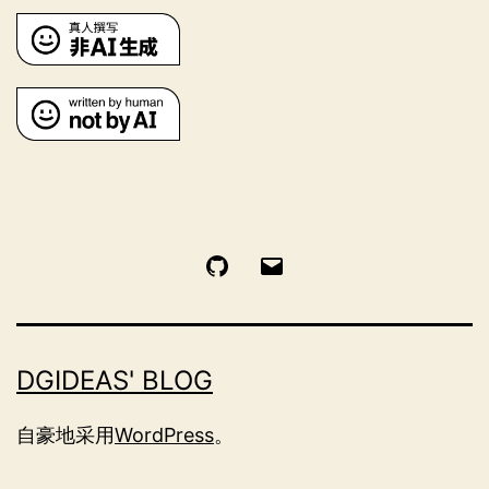
GitHub
电
邮
DGIDEAS' BLOG
自豪地采用
WordPress
。