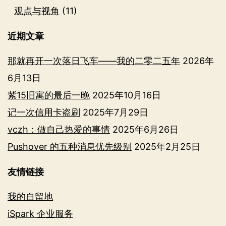
观点与视角
(11)
近期文章
那就再开一次落日飞车——我的二零二五年
2026年
6月13日
紫15旧寓的最后一晚
2025年10月16日
记一次信用卡盗刷
2025年7月29日
vczh：做自己热爱的事情
2025年6月26日
Pushover 的五种消息优先级别
2025年2月25日
友情链接
我的自留地
iSpark 企业服务