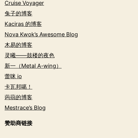
Cruise Voyager
兔子的博客
Kaciras 的博客
Nova Kwok’s Awesome Blog
木易的博客
灵曦——鼓楼的夜色
新一（Metal A-wing）
蕾咪 io
卡瓦邦噶！
蒟蒻的博客
Mestrace’s Blog
赞助商链接