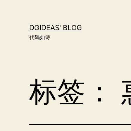
跳
至
内
DGIDEAS' BLOG
容
代码如诗
标签：