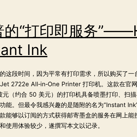
普的“打印即服务”——
tant Ink
的这段时间，因为平常有打印需求，所以购买了一
kJet 2722e All‑in‑One Printer 打印机。这款
加坡元（约合 50 美元）的打印机具备喷墨打印、扫
能。但最令我感兴趣的是随附的名为“Instant In
款能够以订阅的方式获得邮寄墨盒的服务在网上能
和使用体验较少，遂撰写本文以记录。
惠