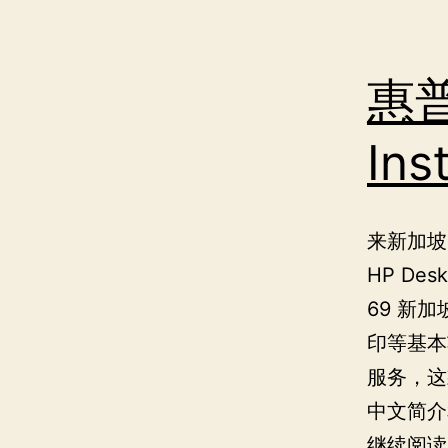
惠
Ins
来新加坡
HP Des
69 新
印等基本功
服务，这
中文简介
继续阅读