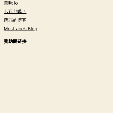
蕾咪 io
卡瓦邦噶！
蒟蒻的博客
Mestrace’s Blog
赞助商链接