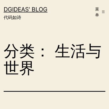
跳
DGIDEAS' BLOG
菜
至
单
代码如诗
内
容
分类：
生活与
世界