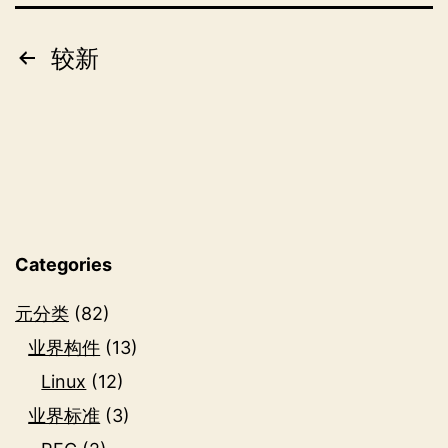
零
二
文
较新
零
章
年
分
页
Categories
元分类
(82)
业界构件
(13)
Linux
(12)
业界标准
(3)