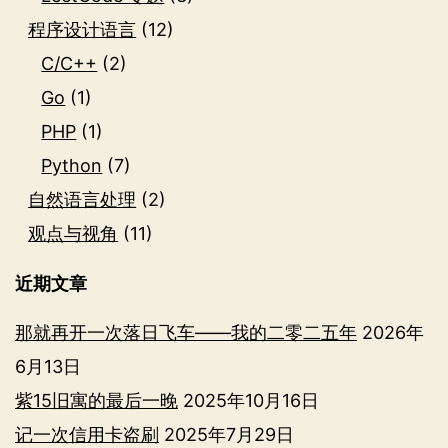
程序设计语言
(12)
C/C++
(2)
Go
(1)
PHP
(1)
Python
(7)
自然语言处理
(2)
观点与视角
(11)
近期文章
那就再开一次落日飞车——我的二零二五年
2026年
6月13日
紫15旧寓的最后一晚
2025年10月16日
记一次信用卡盗刷
2025年7月29日