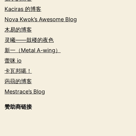
Kaciras 的博客
Nova Kwok’s Awesome Blog
木易的博客
灵曦——鼓楼的夜色
新一（Metal A-wing）
蕾咪 io
卡瓦邦噶！
蒟蒻的博客
Mestrace’s Blog
赞助商链接