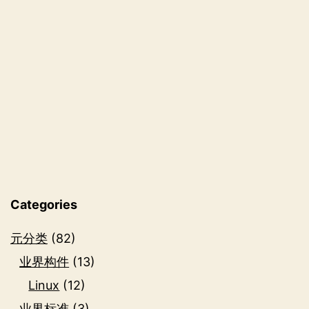
息
优
先
级
别
Categories
元分类
(82)
业界构件
(13)
Linux
(12)
业界标准
(3)