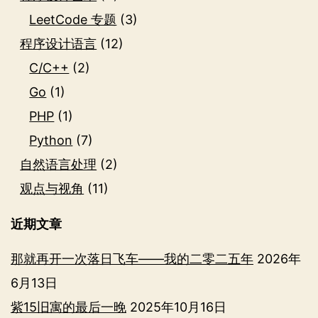
LeetCode 专题
(3)
程序设计语言
(12)
C/C++
(2)
Go
(1)
PHP
(1)
Python
(7)
自然语言处理
(2)
观点与视角
(11)
近期文章
那就再开一次落日飞车——我的二零二五年
2026年
6月13日
紫15旧寓的最后一晚
2025年10月16日