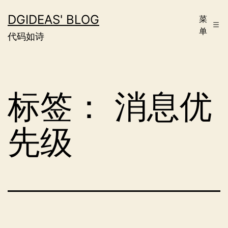
跳
DGIDEAS' BLOG
菜
至
单
代码如诗
内
容
标签：
消息优
先级