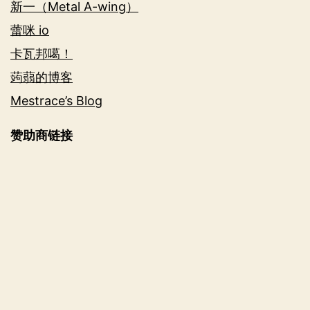
新一（Metal A-wing）
蕾咪 io
卡瓦邦噶！
蒟蒻的博客
Mestrace’s Blog
赞助商链接