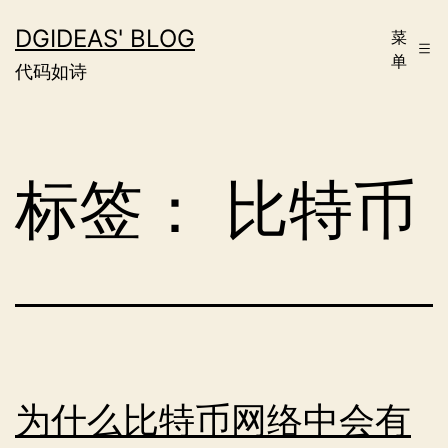
跳
DGIDEAS' BLOG
菜
至
单
代码如诗
内
容
标签：
比特币
为什么比特币网络中会有