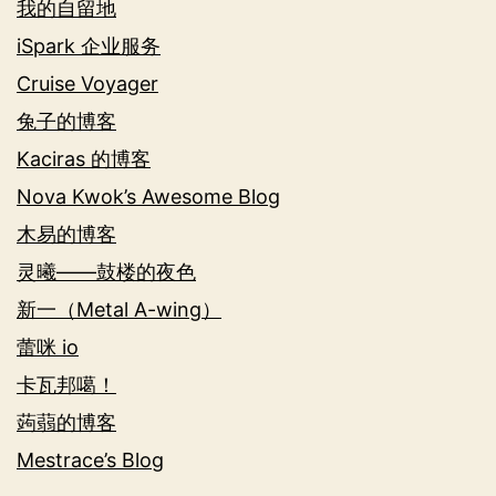
我的自留地
iSpark 企业服务
Cruise Voyager
兔子的博客
Kaciras 的博客
Nova Kwok’s Awesome Blog
木易的博客
灵曦——鼓楼的夜色
新一（Metal A-wing）
蕾咪 io
卡瓦邦噶！
蒟蒻的博客
Mestrace’s Blog