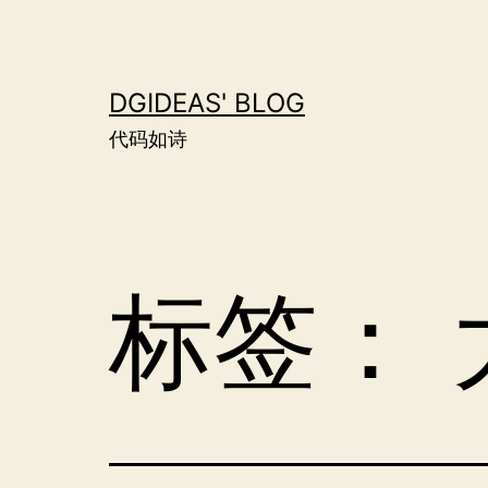
跳
至
内
DGIDEAS' BLOG
容
代码如诗
标签：