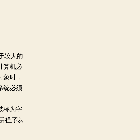
于较大的
计算机必
对象时，
系统必须
被称为字
底层程序以