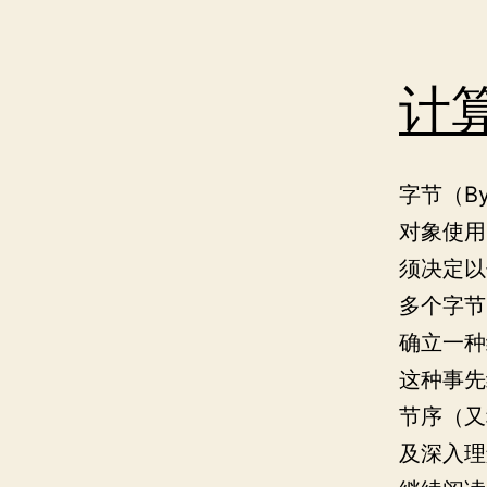
计
字节（B
对象使用
须决定以
多个字节
确立一种
这种事先
节序（又
及深入理