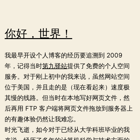
和
引
用
你好，世界！
类
型？
我最早开设个人博客的经历要追溯到 2009
年，记得当时
第九驿站
提供了免费的个人空间
服务。对于刚上初中的我来说，虽然网站空间
位于美国，并且走的是（现在看起来）速度极
其慢的线路。但当时在本地写好网页文件，然
后再用 FTP 客户端将网页文件拖放到服务器上
的有趣体验仍然让我难忘。
时光飞逝，如今对于已经从大学科班毕业的我