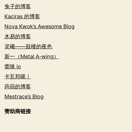
兔子的博客
Kaciras 的博客
Nova Kwok’s Awesome Blog
木易的博客
灵曦——鼓楼的夜色
新一（Metal A-wing）
蕾咪 io
卡瓦邦噶！
蒟蒻的博客
Mestrace’s Blog
赞助商链接